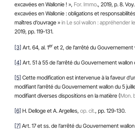
excavées en Wallonie ! »,
For. Immo
., 2019, p. 8. Vo
excavées en Wallonie : obligations et responsabilité
maîtres d’ouvrage »
in Le sol wallon : appréhender l
2019, pp. 119-131.
er
[3]
Art. 64, al. 1
et 2, de l’arrêté du Gouvernement wa
[4]
Art. 51 à 55 de l’arrêté du Gouvernement wallon du
[5]
Cette modification est intervenue à la faveur d
modifiant l’arrêté du Gouvernement wallon du 5 juillet 
modifiant diverses dispositions en la matière (
Mon. 
[6]
H. Delloge et A. Argelles,
op. cit.
, pp. 129-130.
[7]
Art. 17 et ss. de l’arrêté du Gouvernement wallon d