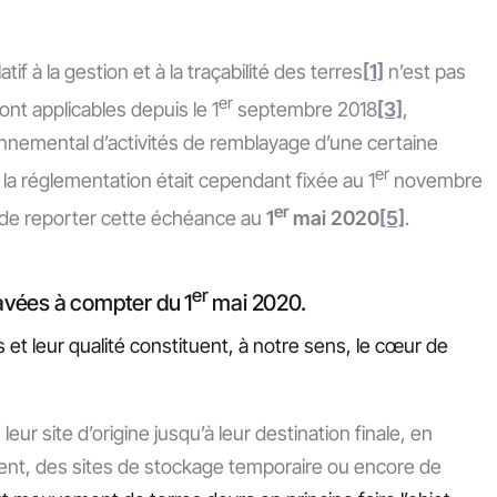
latif à la gestion et à la traçabilité des terres
[1]
n’est pas
er
sont applicables depuis le 1
septembre 2018
[3]
,
nnemental d’activités de remblayage d’une certaine
er
 la réglementation était cependant fixée au 1
novembre
er
 de reporter cette échéance au
1
mai 2020
[5]
.
er
cavées à compter du 1
mai 2020.
s et leur qualité constituent, à notre sens, le cœur de
 leur site d’origine jusqu’à leur destination finale, en
ment, des sites de stockage temporaire ou encore de