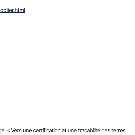
bilier.html
e, « Vers une certification et une traçabilité des terres