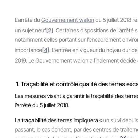
L’arrêté du
Gouvernement wallon
du 5 juillet 2018 re
un sujet neuf
[2]
. Certaines dispositions de l’arrêté 
notamment celles portant sur l’encadrement enviro
importance
[4]
. L’entrée en vigueur du noyau dur de
2019. Le Gouvernement wallon a finalement décidé
1. Traçabilité et contrôle qualité des terres ex
Les mesures visant à garantir la traçabilité des terre
l’arrêté du 5 juillet 2018.
La
traçabilité
des terres impliquera «
un suivi depuis
passant, le cas échéant, par des centres de traite