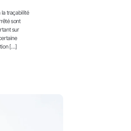
la traçabilité
rrêté sont
rtant sur
certaine
tion […]