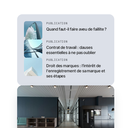
PUBLICATION
Quand faut-il faire aveu de faillite ?
PUBLICATION
Contrat de travail : clauses
essentielles à ne pas oublier
PUBLICATION
Droit des marques : l’intérêt de
l'enregistrement de sa marque et
ses étapes