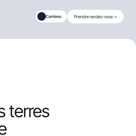
Carrières
Prendre rendez-vous
→
s terres
e