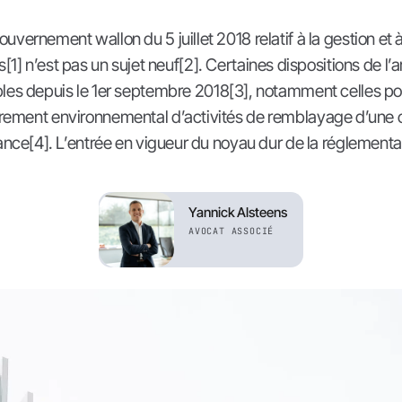
ouvernement wallon du 5 juillet 2018 relatif à la gestion et à 
s[1] n’est pas un sujet neuf[2]. Certaines dispositions de l’a
les depuis le 1er septembre 2018[3], notamment celles po
rement environnemental d’activités de remblayage d’une 
nce[4]. L’entrée en vigueur du noyau dur de la réglementa
Yannick Alsteens
AVOCAT ASSOCIÉ