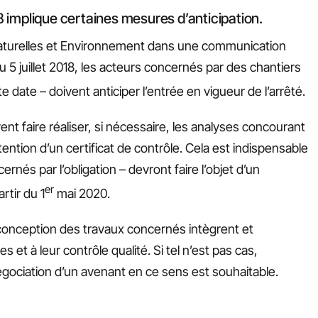
018 implique certaines mesures d’anticipation.
aturelles et Environnement dans une communication
du 5 juillet 2018, les acteurs concernés par des chantiers
 date – doivent anticiper l’entrée en vigueur de l’arrêté.
vent faire réaliser, si nécessaire, les analyses concourant
btention d’un certificat de contrôle. Cela est indispensable
és par l’obligation – devront faire l’objet d’un
er
rtir du 1
mai 2020.
onception des travaux concernés intègrent et
res et à leur contrôle qualité. Si tel n’est pas cas,
égociation d’un avenant en ce sens est souhaitable.