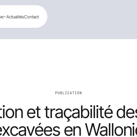
pe
Actualités
Contact
PUBLICATION
ion et traçabilité de
excavées en Walloni