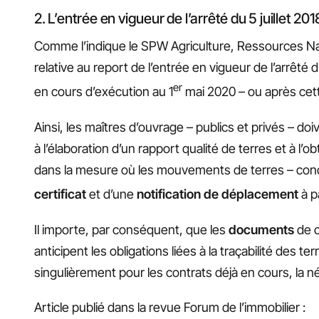
2. L’entrée en vigueur de l’arrêté du 5 juillet 2
Comme l’indique le SPW Agriculture, Ressources N
relative au report de l’entrée en vigueur de l’arrêté 
er
en cours d’exécution au 1
mai 2020 – ou après cette
Ainsi, les maîtres d’ouvrage – publics et privés – doi
à l’élaboration d’un rapport qualité de terres et à l’o
dans la mesure où les mouvements de terres – concern
certificat
et d’une
notification de déplacement
à pa
Il importe, par conséquent, que les
documents
de c
anticipent les obligations liées à la traçabilité des ter
singulièrement pour les contrats déjà en cours, la n
Article publié dans la revue Forum de l’immobilier :