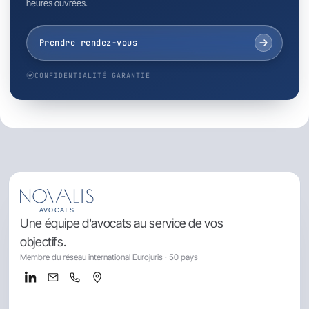
heures ouvrées.
Prendre rendez-vous
CONFIDENTIALITÉ GARANTIE
Une équipe d'avocats au service de vos
objectifs.
Membre du réseau international Eurojuris · 50 pays