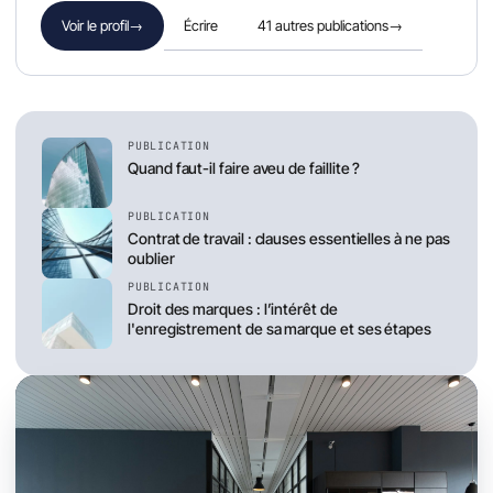
Écrire
41 autres publications
→
Voir le profil
→
PUBLICATION
Quand faut-il faire aveu de faillite ?
PUBLICATION
Contrat de travail : clauses essentielles à ne pas
oublier
PUBLICATION
Droit des marques : l’intérêt de
l'enregistrement de sa marque et ses étapes