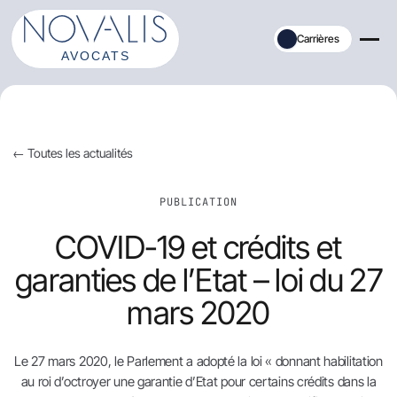
Aller
au
Carrières
contenu
← Toutes les actualités
PUBLICATION
COVID-19 et crédits et
garanties de l’Etat – loi du 27
mars 2020
Le 27 mars 2020, le Parlement a adopté la loi « donnant habilitation
au roi d’octroyer une garantie d’Etat pour certains crédits dans la