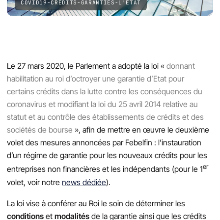
COVID19-CRÉDITS-GARANTIES-L'ÉTAT
Le 27 mars 2020, le Parlement a adopté la loi «
donnant
habilitation au roi d’octroyer une garantie d’Etat pour
certains crédits dans la lutte contre les conséquences du
coronavirus et modifiant la loi du 25 avril 2014 relative au
statut et au contrôle des établissements de crédits et des
sociétés de bourse
», afin de mettre en œuvre le deuxième
volet des mesures annoncées par Febelfin : l’instauration
d’un régime de garantie pour les nouveaux crédits pour les
er
entreprises non financières et les indépendants (pour le 1
volet, voir notre
news dédiée
).
La loi vise à conférer au Roi le soin de déterminer les
conditions
et
modalités
de la garantie ainsi que les crédits