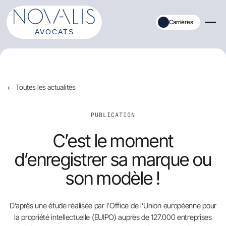
Aller
au
Carrières
contenu
← Toutes les actualités
PUBLICATION
C’est le moment
d’enregistrer sa marque ou
son modèle !
D’après une étude réalisée par l’Office de l’Union européenne pour
la propriété intellectuelle (EUIPO) auprès de 127.000 entreprises