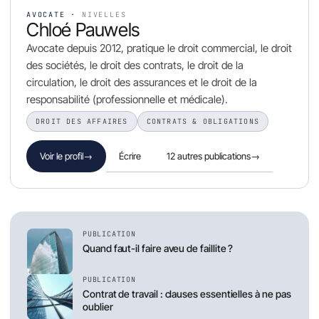
AVOCATE ·
NIVELLES
Chloé Pauwels
Avocate depuis 2012, pratique le droit commercial, le droit
des sociétés, le droit des contrats, le droit de la
circulation, le droit des assurances et le droit de la
responsabilité (professionnelle et médicale).
DROIT DES AFFAIRES
CONTRATS & OBLIGATIONS
Écrire
12 autres publications
→
Voir le profil
→
PUBLICATION
Quand faut-il faire aveu de faillite ?
PUBLICATION
Contrat de travail : clauses essentielles à ne pas
oublier