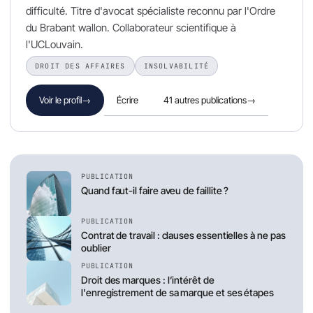
difficulté. Titre d'avocat spécialiste reconnu par l'Ordre
du Brabant wallon. Collaborateur scientifique à
l'UCLouvain.
DROIT DES AFFAIRES
INSOLVABILITÉ
Écrire
41 autres publications
→
Voir le profil
→
PUBLICATION
Quand faut-il faire aveu de faillite ?
PUBLICATION
Contrat de travail : clauses essentielles à ne pas
oublier
PUBLICATION
Droit des marques : l’intérêt de
l'enregistrement de sa marque et ses étapes