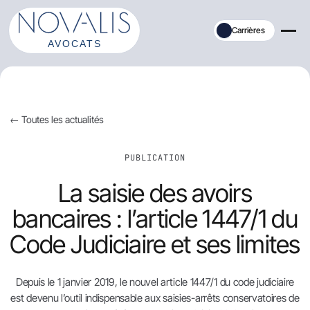
Aller
au
Carrières
contenu
← Toutes les actualités
PUBLICATION
La saisie des avoirs
bancaires : l’article 1447/1 du
Code Judiciaire et ses limites
Depuis le 1 janvier 2019, le nouvel article 1447/1 du code judiciaire
est devenu l’outil indispensable aux saisies-arrêts conservatoires de