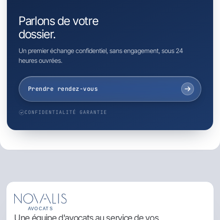
Parlons de votre
dossier.
Un premier échange confidentiel, sans engagement, sous 24
heures ouvrées.
Prendre rendez-vous
CONFIDENTIALITÉ GARANTIE
Une équipe d'avocats au service de vos