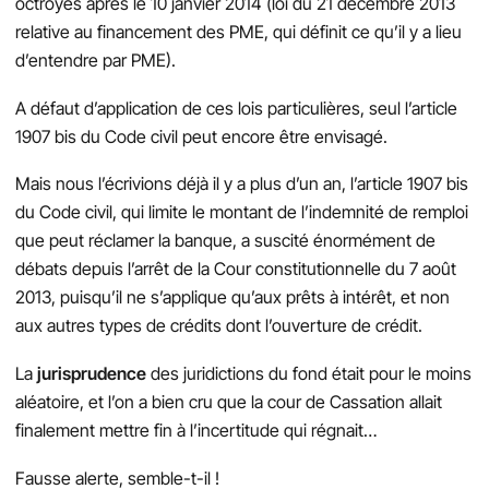
octroyés après le 10 janvier 2014 (loi du 21 décembre 2013
relative au financement des PME, qui définit ce qu’il y a lieu
d’entendre par PME).
A défaut d’application de ces lois particulières, seul l’article
1907 bis du Code civil peut encore être envisagé.
Mais nous l’écrivions déjà il y a plus d’un an, l’article 1907 bis
du Code civil, qui limite le montant de l’indemnité de remploi
que peut réclamer la banque, a suscité énormément de
débats depuis l’arrêt de la Cour constitutionnelle du 7 août
2013, puisqu’il ne s’applique qu’aux prêts à intérêt, et non
aux autres types de crédits dont l’ouverture de crédit.
La
jurisprudence
des juridictions du fond était pour le moins
aléatoire, et l’on a bien cru que la cour de Cassation allait
finalement mettre fin à l’incertitude qui régnait…
Fausse alerte, semble-t-il !