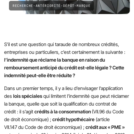
RECHERCHE-ANTÉRIORITÉ-DÉPÔT-MARQUE
S’il est une question qui taraude de nombreux crédités,
entreprises ou particuliers, c’est certainement la suivante :
l’indemnité que réclame la banque en raison du
remboursement anticipé du crédit est-elle légale ? Cette
indemnité peut-elle être réduite ?
Dans un premier temps, il y a lieu d’envisager l’application
des
lois spéciales
qui limitent l’indemnité que peut réclamer
la banque, quelle que soit la qualification du contrat de
crédit : il s’agit
crédits à la consommation
(VII.96 du Code
de droit économique) ;
crédit hypothécaire
(article
VII.147 du Code de droit économique) ;
crédit aux « PME »