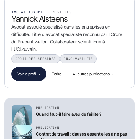
AVOCAT ASSOCIÉ ·
NIVELLES
Yannick Alsteens
Avocat associé spécialisé dans les entreprises en
difficulté. Titre d'avocat spécialiste reconnu par l'Ordre
du Brabant wallon. Collaborateur scientifique à
l'UCLouvain.
DROIT DES AFFAIRES
INSOLVABILITÉ
Écrire
41 autres publications
→
Voir le profil
→
PUBLICATION
Quand faut-il faire aveu de faillite ?
PUBLICATION
Contrat de travail : clauses essentielles à ne pas