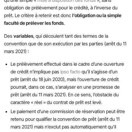
qu’une simple «
mise à disposition des fonds
», sans
obligation de prélèvement pour le crédité, à l’inverse du
prêt. Le critère à retenir est donc
l’obligation ou la simple
faculté de prélever les fonds
.
Des
variables
, qui découlent tant des termes de la
convention que de son exécution par les parties (arrêt du 11
mars 2021) :
Le prélèvement effectué dans le cadre d’une ouverture
de crédit n’implique pas
ipso facto
qu’il s’agisse d’un
prêt (arrêt du 18 juin 2020), mais l’ouverture de crédit
pourrait, dans ce cas, s’analyser en une promesse de
prêt (arrêt du 11 mars 2021). En ce sens, l’obstacle du
caractère « réel » du contrat de prêt est levé.
Le paiement d’une commission de réservation peut être
retenu pour qualifier la convention de prêt (arrêt du 11
mars 2021) mais n’exclut pas automatiquement qu’il