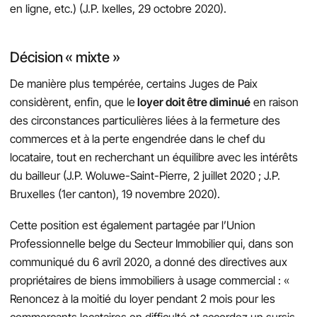
en ligne, etc.) (J.P. Ixelles, 29 octobre 2020).
Décision « mixte »
De manière plus tempérée, certains Juges de Paix
considèrent, enfin, que le
loyer doit être diminué
en raison
des circonstances particulières liées à la fermeture des
commerces et à la perte engendrée dans le chef du
locataire, tout en recherchant un équilibre avec les intérêts
du bailleur (J.P. Woluwe-Saint-Pierre, 2 juillet 2020 ; J.P.
Bruxelles (1er canton), 19 novembre 2020).
Cette position est également partagée par l’Union
Professionnelle belge du Secteur Immobilier qui, dans son
communiqué du 6 avril 2020, a donné des directives aux
propriétaires de biens immobiliers à usage commercial : «
Renoncez à la moitié du loyer pendant 2 mois pour les
commerçants locataires en difficulté et accordez un sursis