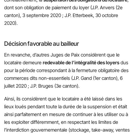
dont son obligation de paiement du loyer (J.P. Anvers (2e
canton), 3 septembre 2020 ; J.P. Etterbeek, 30 octobre
2020).
Décision favorable au bailleur
En revanche, d’autres Juges de Paix considèrent que le
locataire demeure
redevable de l’intégralité des loyers
dus
pour la période correspondant à la fermeture obligatoire des
commerces dits non-essentiels (J.P. Gand (1er canton), 6
juillet 2020 ; J.P. Bruges (3e canton).
Ainsi, ils considèrent que le locataire a été laissé dans les
lieux loués pendant toute la durée de la suspension et était
ainsi parfaitement en mesure de continuer à les utiliser ou à
les exploiter différemment, en respectant les limites de
l’interdiction gouvernementale (stockage, take-away, ventes